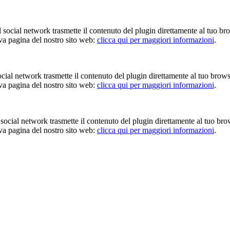
Il social network trasmette il contenuto del plugin direttamente al tuo br
iva pagina del nostro sito web:
clicca qui per maggiori informazioni
.
 social network trasmette il contenuto del plugin direttamente al tuo brow
iva pagina del nostro sito web:
clicca qui per maggiori informazioni
.
Il social network trasmette il contenuto del plugin direttamente al tuo br
iva pagina del nostro sito web:
clicca qui per maggiori informazioni
.