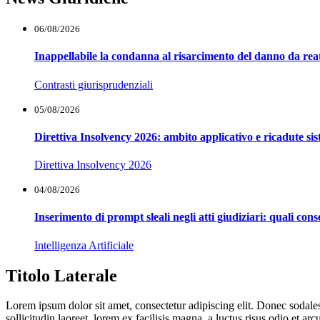
06/08/2026
Inappellabile la condanna al risarcimento del danno da reat
Contrasti giurisprudenziali
05/08/2026
Direttiva Insolvency 2026: ambito applicativo e ricadute si
Direttiva Insolvency 2026
04/08/2026
Inserimento di prompt sleali negli atti giudiziari: quali co
Intelligenza Artificiale
Titolo Laterale
Lorem ipsum dolor sit amet, consectetur adipiscing elit. Donec sodales 
sollicitudin laoreet, lorem ex facilisis magna, a luctus risus odio et ar