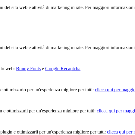
ioni del sito web e attività di marketing mirate. Per maggiori informazioni
ioni del sito web e attività di marketing mirate. Per maggiori informazioni
sito web:
Bunny Fonts
e
Google Recaptcha
 e ottimizzarlo per un'esperienza migliore per tutti:
clicca qui per maggio
in e ottimizzarli per un'esperienza migliore per tutti:
clicca qui per maggi
 plugin e ottimizzarli per un'esperienza migliore per tutti:
clicca qui per