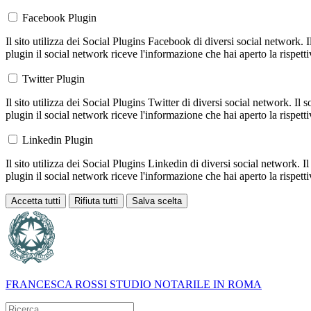
Facebook Plugin
Il sito utilizza dei Social Plugins Facebook di diversi social network. 
plugin il social network riceve l'informazione che hai aperto la rispett
Twitter Plugin
Il sito utilizza dei Social Plugins Twitter di diversi social network. Il
plugin il social network riceve l'informazione che hai aperto la rispett
Linkedin Plugin
Il sito utilizza dei Social Plugins Linkedin di diversi social network. 
plugin il social network riceve l'informazione che hai aperto la rispett
Accetta tutti
Rifiuta tutti
Salva scelta
Loading...
FRANCESCA ROSSI
STUDIO NOTARILE IN ROMA